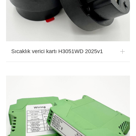
Sıcaklık verici kartı H3051WD 2025v1