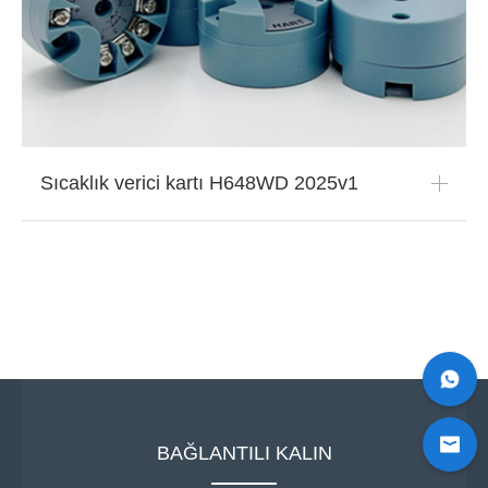
Sıcaklık verici kartı H648WD 2025v1
BAĞLANTILI KALIN