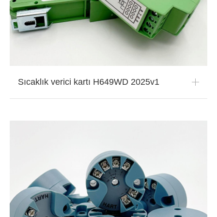
Sıcaklık verici kartı H649WD 2025v1