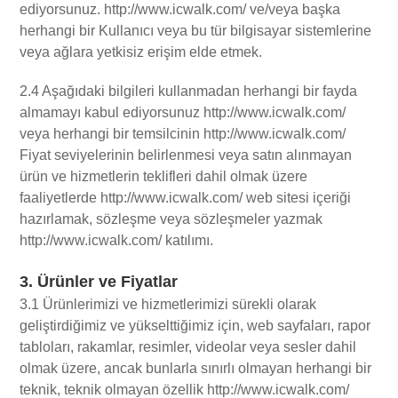
ediyorsunuz. http://www.icwalk.com/ ve/veya başka
herhangi bir Kullanıcı veya bu tür bilgisayar sistemlerine
veya ağlara yetkisiz erişim elde etmek.
2.4 Aşağıdaki bilgileri kullanmadan herhangi bir fayda
almamayı kabul ediyorsunuz http://www.icwalk.com/
veya herhangi bir temsilcinin http://www.icwalk.com/
Fiyat seviyelerinin belirlenmesi veya satın alınmayan
ürün ve hizmetlerin teklifleri dahil olmak üzere
faaliyetlerde http://www.icwalk.com/ web sitesi içeriği
hazırlamak, sözleşme veya sözleşmeler yazmak
http://www.icwalk.com/ katılımı.
3. Ürünler ve Fiyatlar
3.1 Ürünlerimizi ve hizmetlerimizi sürekli olarak
geliştirdiğimiz ve yükselttiğimiz için, web sayfaları, rapor
tabloları, rakamlar, resimler, videolar veya sesler dahil
olmak üzere, ancak bunlarla sınırlı olmayan herhangi bir
teknik, teknik olmayan özellik http://www.icwalk.com/