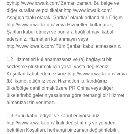
byhttp://www.icwalk.com/ Zaman zaman. Bu belge ve
diğer kurallar ve politikalar http://www.icwalk.com/
Aşağıda toplu olarak "Şartlar" olarak adlandırılır. Erişim
http://www.icwalk.com/ veya Hizmetleri kullanarak,
Şartları kabul etmeyi ve bunlara bağlı olmayı kabul
edersiniz. Hizmetleri kullanmayın veya
http://www.icwalk.com/ Tüm Şartları kabul etmezseniz.
1.2 Hizmetleri kullanamazsınız ve (a) bağlayıcı bir
sözleşme oluşturmak için yasal yaşta değilseniz
Koşulları kabul edemezsiniz http://www.icwalk.com/ veya
(b) ikamet ettiğiniz veya Hizmetleri kullandığınız
ülke/bölge dahil olmak üzere PR China veya diğer
ülkelerin/bölgelerin yasalarına göre herhangi bir Hizmet
almanıza izin verilmez.
1.3 Bunu kabul ediyor ve kabul ediyorsunuz
http://www.icwalk.com/ İlgili değiştirilmiş ve yeniden
belirtilen Koşulları, herhangi bir zaman değiştirilebilir.