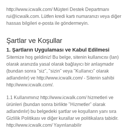
http://www.icwalk.com/ Müşteri Destek Departmanı
rui@icwalk.com. Lütfen kredi kartı numaranızı veya diğer
hassas bilgileri e-posta ile göndermeyin.
Şartlar ve Koşullar
1. Şartların Uygulaması ve Kabul Edilmesi
Sitemize hoş geldiniz! Bu belge, sitenin kullanıcısı (ları)
olarak aranızda yasal olarak bağlayıcı bir anlaşmadır
(bundan sonra "siz", "sizin" veya "Kullanıcı" olarak
adlandırılır) ve http://www.icwalk.com/ - Sitenin sahibi
http://www.icwalk.com/.
1.1 Kullanımınız http://www.icwalk.com/ hizmetleri ve
ürünleri (bundan sonra birlikte "Hizmetler" olarak
adlandırılır) bu belgedeki şartlar ve koşulların yanı sıra
Gizlilik Politikası ve diğer kurallar ve politikalara tabidir.
http://www.icwalk.com/ Yayınlanabilir