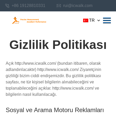
+86 19128810331
rui@icwalk.com
TR
Gizlilik Politikası
Açık http://www.icwalk.com/ (bundan itibaren, olarak
adlandırılacaktır) http://www.icwalk.com/ Ziyaretçinin
gizliliği bizim ciddi endişemizdir. Bu gizlilik politikası
sayfası, ne tür kişisel bilgilerin alınabileceğini ve
toplanabileceğini açıklar. http://www.icwalk.com/ ve
bilgilerin nasıl kullanılacağı.
Sosyal ve Arama Motoru Reklamları