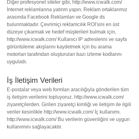
Diğer profesyonel siteler gibi, http://www.icwalk.com/
İnternet reklamlarına yatırım yapın. Reklam ortaklarımız
arasında Facebook Reklamları ve Google ds
bulunmaktadır. Çevrimiçi reklamcılık ROI'sini en üst
düzeye çıkarmak ve hedef müşterileri bulmak için,
http://www.icwalk.com/ Kullanıcı IP adreslerini ve sayfa
görüntüleme akışlarını kaydetmek için bu arama
motorları tarafından oluşturulan bazı izleme kodlarını
uyguladı.
İş İletişim Verileri
E-postalar veya web formları aracılığıyla gönderilen tüm
iş iletişim verilerini topluyoruz. http://www.icwalk.com/
ziyaretçilerden. Girilen ziyaretçi kimliği ve iletişim ile ilgili
veriler kesinlikle http://www.icwalk.com/ İç kullanımı.
http://www.icwalk.com/ Bu verilerin güvenliğini ve uygun
kullanımını sağlayacaktır.