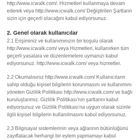
http://www.icwalk.com/. Hizmetleri kullanmaya devam
ederek veya http://www.icwalk.com/ Değiştirilen Şartların
sizin için geçerli olacağını kabul ediyorsunuz.
2. Genel olarak kullanıcılar
2.1 Erişiminiz ve kullanımınızın bir koşulu olarak
http://www.icwalk.com/ veya Hizmetleri, kullanırken tüm
geçerli yasalara ve düzenlemelere uymanızı kabul
ediyorsunuz. http://www.icwalk.com/ veya hizmetler.
2.2 Okumalısınız http://www.icwalk.com/ Kullanıcıların
sahip olduğu kişisel bilgilerin korunmasını ve kullanımını
yöneten Gizlilik Politikası http://www.icwalk.com/ ve bağlı
kuruluşlarımız. Gizlilik Politikası'nın şartlarını kabul
ediyorsunuz ve Gizlilik Politikası'na uygun olarak sizinle
ilgili kişisel bilgilerin kullanılmasını kabul ediyorsunuz.
2.3 Bilgisayar sistemlerinin veya ağlarının bütünlüğünü
zayıflatacak herhangi bir eylem yapmamayı kabul