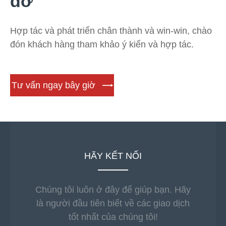
đỡ
Hợp tác và phát triển chân thành và win-win, chào
đón khách hàng tham khảo ý kiến và hợp tác.
Tư vấn ngay bây giờ
HÃY KẾT NỐI
Chúng tôi luôn ở đây để giúp bạn. Hãy
là người đầu tiên biết về các giao dịch
tốt nhất của chúng tôi!