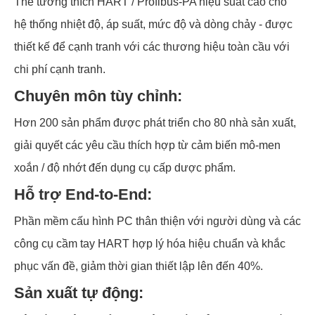
Thẻ tương thích HART / Profibus-PA hiệu suất cao cho
hệ thống nhiệt độ, áp suất, mức độ và dòng chảy - được
thiết kế để cạnh tranh với các thương hiệu toàn cầu với
chi phí cạnh tranh.
Chuyên môn tùy chỉnh:
Hơn 200 sản phẩm được phát triển cho 80 nhà sản xuất,
giải quyết các yêu cầu thích hợp từ cảm biến mô-men
xoắn / độ nhớt đến dụng cụ cấp dược phẩm.
Hỗ trợ End-to-End:
Phần mềm cấu hình PC thân thiện với người dùng và các
công cụ cầm tay HART hợp lý hóa hiệu chuẩn và khắc
phục vấn đề, giảm thời gian thiết lập lên đến 40%.
Sản xuất tự động: